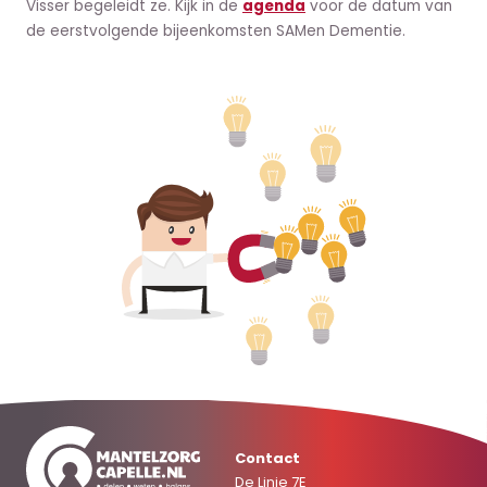
Visser begeleidt ze. Kijk in de
agenda
voor de datum van
de eerstvolgende bijeenkomsten SAMen Dementie.
Contact
De Linie 7E