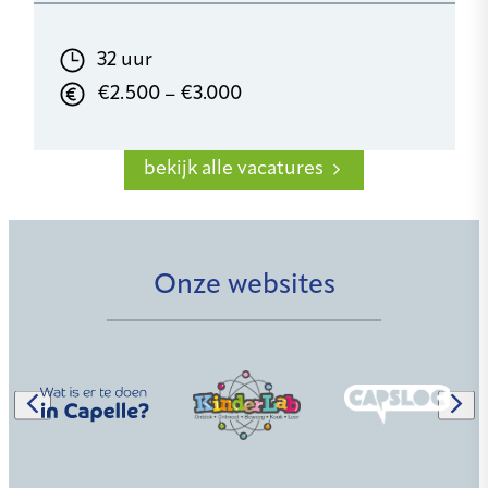
32 uur
€2.500 – €3.000
bekijk alle vacatures
Onze websites